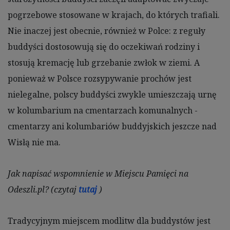
pogrzebowe stosowane w krajach, do których trafiali.
Nie inaczej jest obecnie, również w Polce: z reguły
buddyści dostosowują się do oczekiwań rodziny i
stosują kremację lub grzebanie zwłok w ziemi. A
ponieważ w Polsce rozsypywanie prochów jest
nielegalne, polscy buddyści zwykle umieszczają urnę
w kolumbarium na cmentarzach komunalnych -
cmentarzy ani kolumbariów buddyjskich jeszcze nad
Wisłą nie ma.
Jak napisać wspomnienie w Miejscu Pamięci na
Odeszli.pl? (czytaj
tutaj
)
Tradycyjnym miejscem modlitw dla buddystów jest