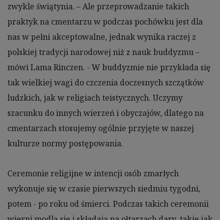
zwykle świątynia. – Ale przeprowadzanie takich
praktyk na cmentarzu w podczas pochówku jest dla
nas w pełni akceptowalne, jednak wynika raczej z
polskiej tradycji narodowej niż z nauk buddyzmu –
mówi Lama Rinczen. - W buddyzmie nie przykłada się
tak wielkiej wagi do czczenia doczesnych szczątków
ludzkich, jak w religiach teistycznych. Uczymy
szacunku do innych wierzeń i obyczajów, dlatego na
cmentarzach stosujemy ogólnie przyjęte w naszej
kulturze normy postępowania.
Ceremonie religijne w intencji osób zmarłych
wykonuje się w czasie pierwszych siedmiu tygodni,
potem - po roku od śmierci. Podczas takich ceremonii
wierni modlą się i składają na ołtarzach dary, takie jak