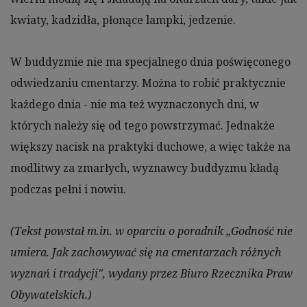
kwiaty, kadzidła, płonące lampki, jedzenie.
W buddyzmie nie ma specjalnego dnia poświęconego
odwiedzaniu cmentarzy. Można to robić praktycznie
każdego dnia - nie ma też wyznaczonych dni, w
których należy się od tego powstrzymać. Jednakże
większy nacisk na praktyki duchowe, a więc także na
modlitwy za zmarłych, wyznawcy buddyzmu kładą
podczas pełni i nowiu.
(Tekst powstał m.in. w oparciu o poradnik „Godność nie
umiera. Jak zachowywać się na cmentarzach różnych
wyznań i tradycji", wydany przez Biuro Rzecznika Praw
Obywatelskich.)