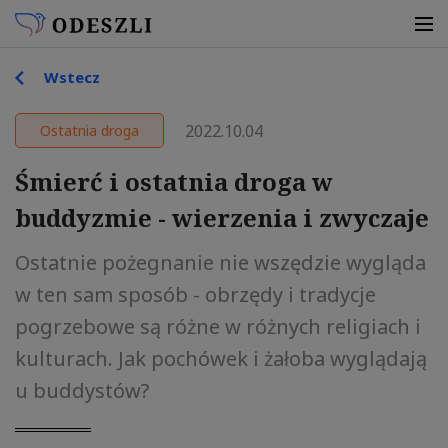
Wstecz
2022.10.04
Ostatnia droga
Śmierć i ostatnia droga w
buddyzmie - wierzenia i zwyczaje
Ostatnie pożegnanie nie wszędzie wygląda
w ten sam sposób - obrzędy i tradycje
pogrzebowe są różne w różnych religiach i
kulturach. Jak pochówek i żałoba wyglądają
u buddystów?