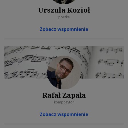
Urszula Kozioł
poetka
Zobacz wspomnienie
Rafał Zapała
kompozytor
Zobacz wspomnienie