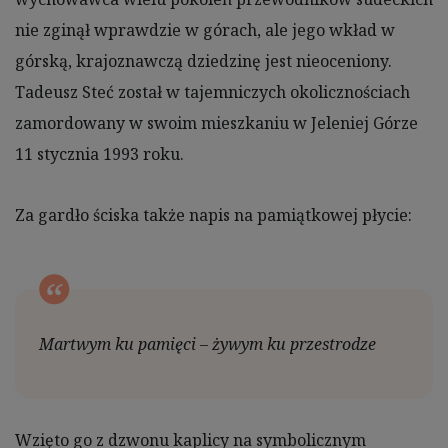
nie zginął wprawdzie w górach, ale jego wkład w
górską, krajoznawczą dziedzinę jest nieoceniony.
Tadeusz Steć został w tajemniczych okolicznościach
zamordowany w swoim mieszkaniu w Jeleniej Górze
11 stycznia 1993 roku.
Za gardło ściska także napis na pamiątkowej płycie:
Martwym ku pamięci – żywym ku przestrodze
Wzięto go z dzwonu kaplicy na symbolicznym