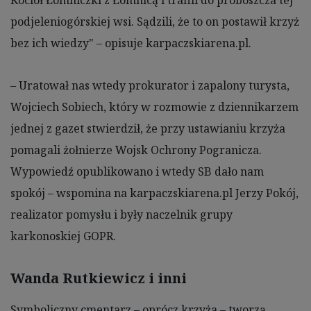
podjeleniogórskiej wsi. Sądzili, że to on postawił krzyż
bez ich wiedzy" – opisuje karpaczskiarena.pl.
– Uratował nas wtedy prokurator i zapalony turysta,
Wojciech Sobiech, który w rozmowie z dziennikarzem
jednej z gazet stwierdził, że przy ustawianiu krzyża
pomagali żołnierze Wojsk Ochrony Pogranicza.
Wypowiedź opublikowano i wtedy SB dało nam
spokój – wspomina na karpaczskiarena.pl Jerzy Pokój,
realizator pomysłu i były naczelnik grupy
karkonoskiej GOPR.
Wanda Rutkiewicz i inni
Symboliczny cmentarz – oprócz krzyża – tworzą