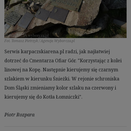
Fot. Tomasz Pietrzyk / Agencja Wyborcza.pl
Serwis karpaczskiarena.pl radzi, jak najłatwiej
dotrzeć do Cmentarza Ofiar Gór. "Korzystając z kolei
linowej na Kopę. Następnie kierujemy się czarnym
szlakiem w kierunku Śnieżki. W rejonie schroniska
Dom Śląski zmieniamy kolor szlaku na czerwony i
kierujemy się do Kotła Łomniczki".
Piotr Rozpara