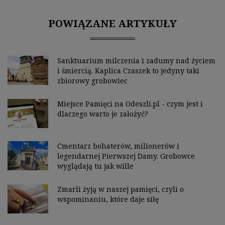
POWIĄZANE ARTYKUŁY
Sanktuarium milczenia i zadumy nad życiem
i śmiercią. Kaplica Czaszek to jedyny taki
zbiorowy grobowiec
Miejsce Pamięci na Odeszli.pl - czym jest i
dlaczego warto je założyć?
Cmentarz bohaterów, milionerów i
legendarnej Pierwszej Damy. Grobowce
wyglądają tu jak wille
Zmarli żyją w naszej pamięci, czyli o
wspominaniu, które daje siłę