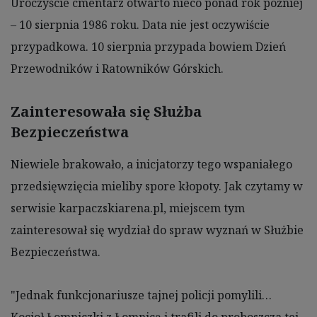
Uroczyście cmentarz otwarto nieco ponad rok później
– 10 sierpnia 1986 roku. Data nie jest oczywiście
przypadkowa. 10 sierpnia przypada bowiem Dzień
Przewodników i Ratowników Górskich.
Zainteresowała się Służba
Bezpieczeństwa
Niewiele brakowało, a inicjatorzy tego wspaniałego
przedsięwzięcia mieliby spore kłopoty. Jak czytamy w
serwisie karpaczskiarena.pl, miejscem tym
zainteresował się wydział do spraw wyznań w Służbie
Bezpieczeństwa.
"Jednak funkcjonariusze tajnej policji pomylili…
Kocioł Łomniczki z Łomnicą i trafili do proboszcza tej