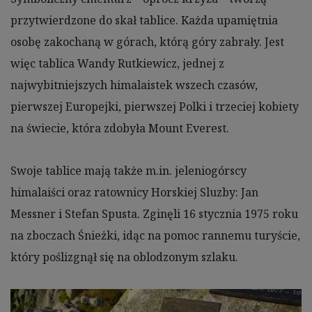
przytwierdzone do skał tablice. Każda upamiętnia
osobę zakochaną w górach, którą góry zabrały. Jest
więc tablica Wandy Rutkiewicz, jednej z
najwybitniejszych himalaistek wszech czasów,
pierwszej Europejki, pierwszej Polki i trzeciej kobiety
na świecie, która zdobyła Mount Everest.
Swoje tablice mają także m.in. jeleniogórscy
himalaiści oraz ratownicy Horskiej Sluzby: Jan
Messner i Stefan Spusta. Zginęli 16 stycznia 1975 roku
na zboczach Śnieżki, idąc na pomoc rannemu turyście,
który poślizgnął się na oblodzonym szlaku.