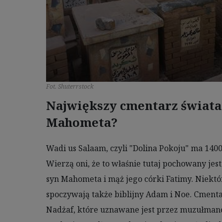
Fot. Shuterrstock
Największy cmentarz świata
Mahometa?
Wadi us Salaam, czyli "Dolina Pokoju" ma 140
Wierzą oni, że to właśnie tutaj pochowany jest
syn Mahometa i mąż jego córki Fatimy. Niektó
spoczywają także biblijny Adam i Noe. Cment
Nadżaf, które uznawane jest przez muzułmanów