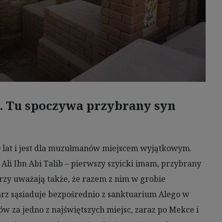
. Tu spoczywa przybrany syn
0 lat i jest dla muzułmanów miejscem wyjątkowym.
 Ali Ibn Abi Talib – pierwszy szyicki imam, przybrany
rzy uważają także, że razem z nim w grobie
arz sąsiaduje bezpośrednio z sanktuarium Alego w
 za jedno z najświętszych miejsc, zaraz po Mekce i