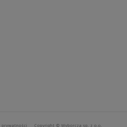
a prywatności
Copyright © Wyborcza sp. z o.o.