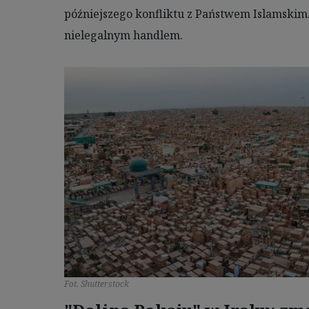
późniejszego konfliktu z Państwem Islamskim
nielegalnym handlem.
Fot. Shutterstock