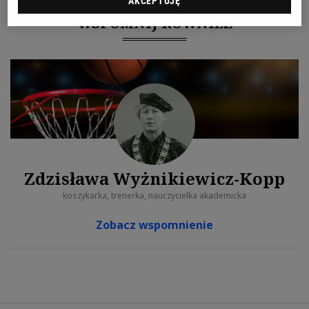
AKCEPTUJĘ
WSPOMNIJ RÓWNIEŻ
Zdzisława Wyżnikiewicz-Kopp
koszykarka, trenerka, nauczycielka akademicka
Zobacz wspomnienie