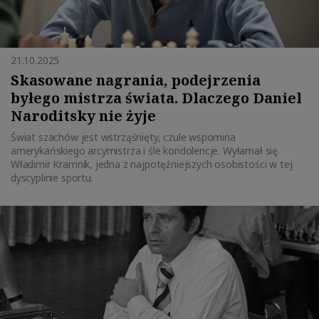
21.10.2025
Skasowane nagrania, podejrzenia
byłego mistrza świata. Dlaczego Daniel
Naroditsky nie żyje
Świat szachów jest wstrząśnięty, czule wspomina
amerykańskiego arcymistrza i śle kondolencje. Wyłamał się
Władimir Kramnik, jedna z najpotężniejszych osobistości w tej
dyscyplinie sportu.