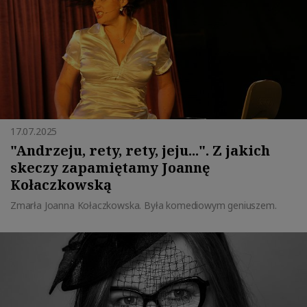
17.07.2025
"Andrzeju, rety, rety, jeju...". Z jakich
skeczy zapamiętamy Joannę
Kołaczkowską
Zmarła Joanna Kołaczkowska. Była komediowym geniuszem.