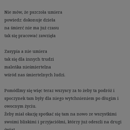
Nie mów, że pszczoła umiera

powiedz: dokonuje dzieła

na śmierć nie ma już czasu

tak się pracować zawzięła

Zasypia a nie umiera

tak się dla innych trudzi

maleńka nieśmiertelna

wśród nas śmiertelnych ludzi.

Pomódlmy się więc teraz wszyscy za to żeby ta podróż i 
spoczynek tam były dla niego wytchnieniem po długim i 
owocnym życiu. 

Żeby miał okazję spotkać się tam na nowo ze wszystkimi 
swoimi bliskimi i przyjaciółmi, którzy już odeszli na drugi 
świat. 
