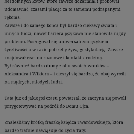
bezdomnych kotów, które zawsze dokarmiał i próbował 
udomawiać, czasami płacąc za to samemu podrapanymi 
rękoma. 

Zawsze i do samego końca był bardzo ciekawy świata i 
innych ludzi, nawet bariera językowa nie stanowiła nigdy 
problemu. Posługiwał się uniwersalnym językiem 
życzliwości a w razie potrzeby żywą gestykulacją. Zawsze 
znajdował czas na rozmowę i kontakt z rodziną.

Był również bardzo dumy z obu swoich wnuków – 
Aleksandra i Wiktora – i cieszył się bardzo, że obaj wyrośli 
na mądrych, młodych ludzi. 

Tata już od jakiegoś czasu powtarzał, że zaczyna się powoli 
przygotowywać na podróż do Domu Ojca. 

Znaleźliśmy krótką fraszkę księdza Twardowskiego, która 
bardzo trafnie nawiązuje do życia Taty:
