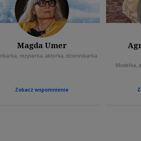
Magda Umer
Agn
nkarka, reżyserka, aktorka, dziennikarka
Modelka, a
Zobacz wspomnienie
Z