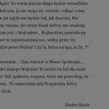
towarzyszyłeś mi w drodze życia. 
Siostra Hania