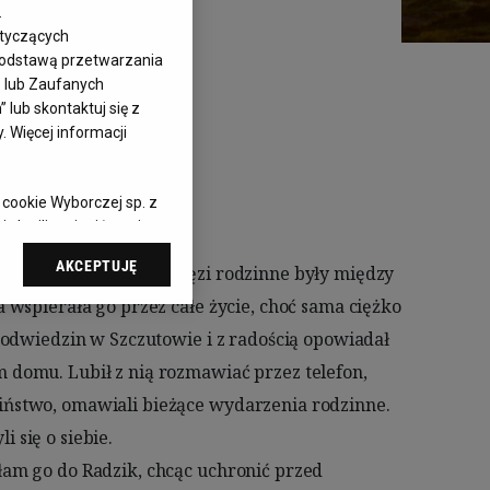
ski
.
otyczących
 podstawą przetwarzania
– lub Zaufanych
lub skontaktuj się z
 Więcej informacji
 cookie Wyborczej sp. z
 chwili zmienić swoje
cjami dot.
AKCEPTUJĘ
ąc do sekcji
awień przeglądarki.
elach:
Użycie
 identyfikacji.
 pomiar reklam i treści,