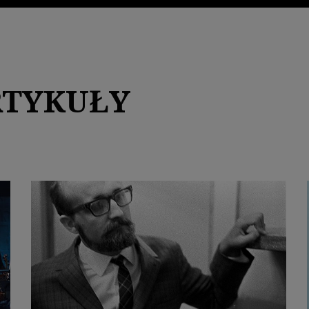
RTYKUŁY