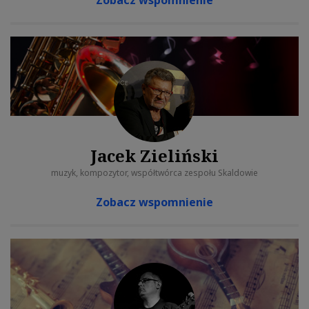
Zobacz wspomnienie
Jacek Zieliński
muzyk, kompozytor, współtwórca zespołu Skaldowie
Zobacz wspomnienie