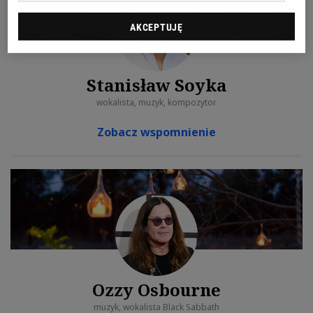
AKCEPTUJĘ
Stanisław Soyka
wokalista, muzyk, kompozytor
Zobacz wspomnienie
Ozzy Osbourne
muzyk, wokalista Black Sabbath