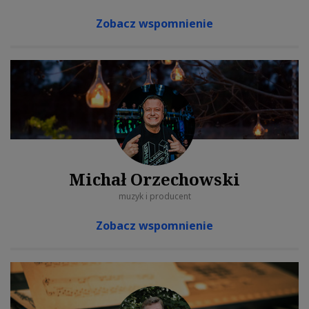
Zobacz wspomnienie
Michał Orzechowski
muzyk i producent
Zobacz wspomnienie