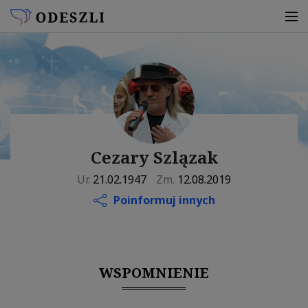
Cezary Szlązak
Ur.
21.02.1947
Zm.
12.08.2019
Poinformuj innych
WSPOMNIENIE