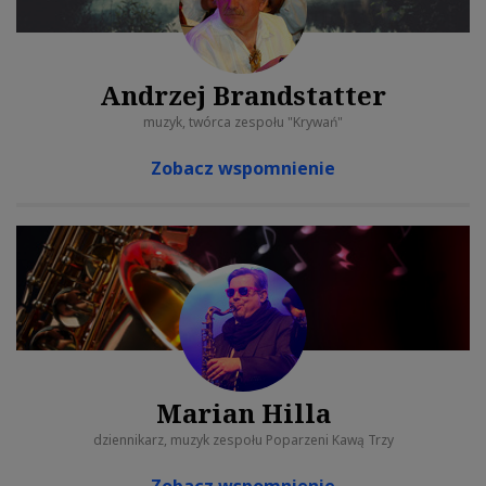
Andrzej Brandstatter
muzyk, twórca zespołu "Krywań"
Zobacz wspomnienie
Marian Hilla
dziennikarz, muzyk zespołu Poparzeni Kawą Trzy